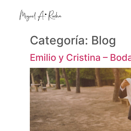
Categoría:
Blog
Emilio y Cristina – Bo