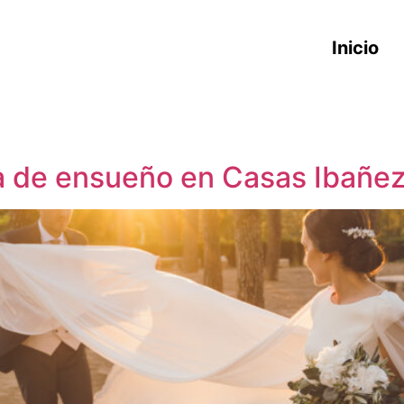
Inicio
da de ensueño en Casas Ibañe