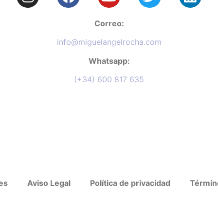
Correo:
info@miguelangelrocha.com
Whatsapp:
(+34) 600 817 635
ies
Aviso Legal
Política de privacidad
Términ