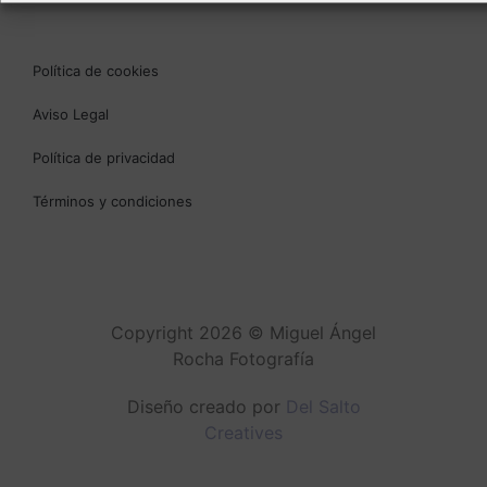
Política de cookies
Aviso Legal
Política de privacidad
Términos y condiciones
Copyright 2026 © Miguel Ángel
Rocha Fotografía
Diseño creado por
Del Salto
Creatives