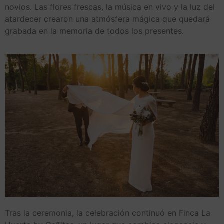
novios. Las flores frescas, la música en vivo y la luz del
atardecer crearon una atmósfera mágica que quedará
grabada en la memoria de todos los presentes.
Tras la ceremonia, la celebración continuó en Finca La