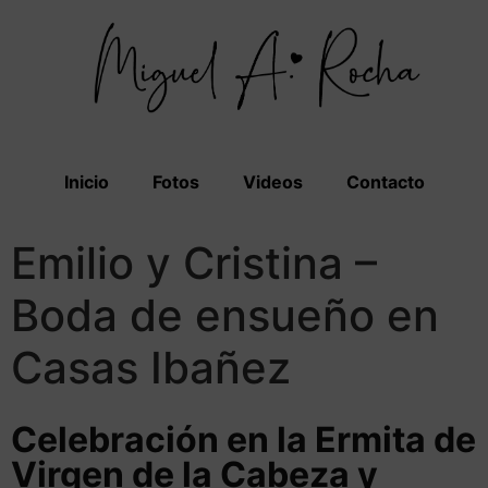
Inicio
Fotos
Videos
Contacto
Emilio y Cristina –
Boda de ensueño en
Casas Ibañez
Celebración en la Ermita de
Virgen de la Cabeza y