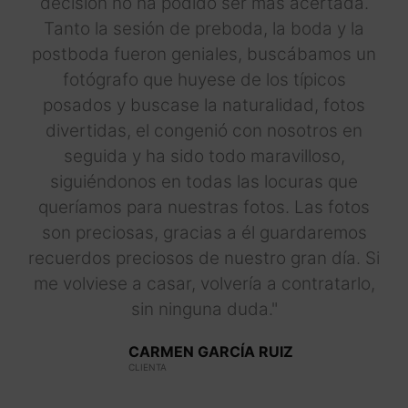
decisión no ha podido ser más acertada.
Tanto la sesión de preboda, la boda y la
postboda fueron geniales, buscábamos un
fotógrafo que huyese de los típicos
posados y buscase la naturalidad, fotos
divertidas, el congenió con nosotros en
seguida y ha sido todo maravilloso,
siguiéndonos en todas las locuras que
queríamos para nuestras fotos. Las fotos
son preciosas, gracias a él guardaremos
recuerdos preciosos de nuestro gran día. Si
me volviese a casar, volvería a contratarlo,
sin ninguna duda."
CARMEN GARCÍA RUIZ
CLIENTA