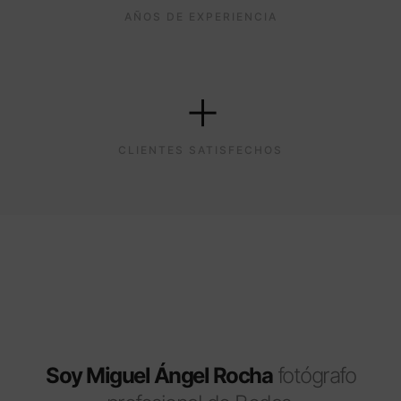
AÑOS DE EXPERIENCIA
+
CLIENTES SATISFECHOS
Soy Miguel Ángel Rocha
fotógrafo